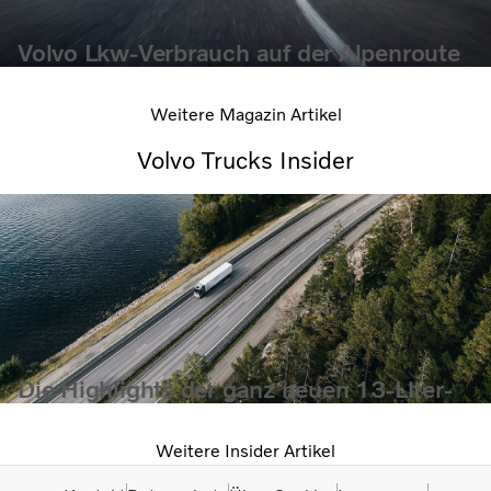
Volvo Lkw-Verbrauch auf der Alpenroute
Weitere Magazin Artikel
Volvo Trucks Insider
Die Highlights der ganz neuen 13-Liter-
Motorenplattform
Weitere Insider Artikel