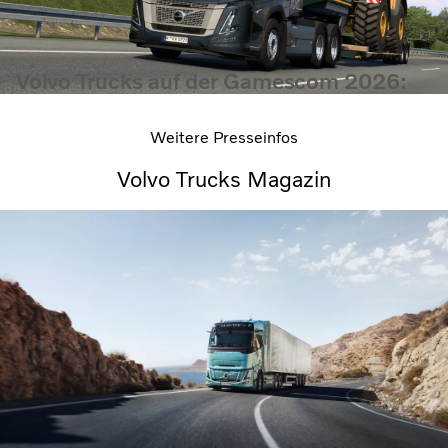
Volvo Trucks auf der Gamescom 2026:
Premiere mit besonderem Fahrzeug-
Highlight
Weitere Presseinfos
Volvo Trucks Magazin