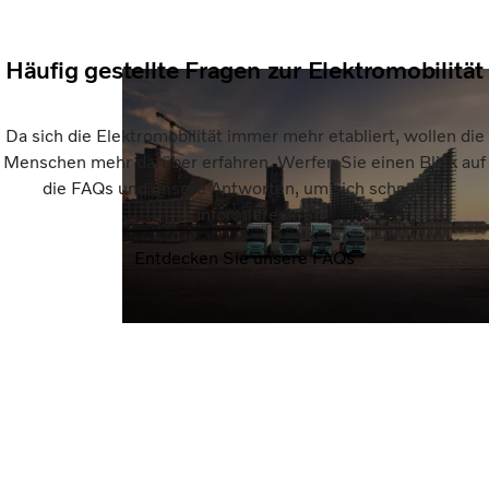
Häufig gestellte Fragen zur Elektromobilität
Da sich die Elektromobilität immer mehr etabliert, wollen die
Menschen mehr darüber erfahren. Werfen Sie einen Blick auf
die FAQs und unsere Antworten, um sich schnell zu
informieren.
Entdecken Sie unsere FAQs