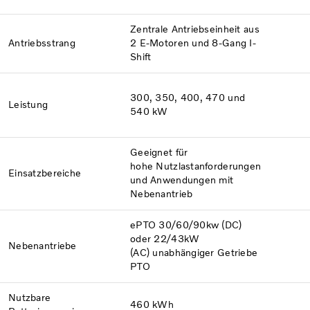
Zentrale Antriebseinheit aus
Antriebsstrang
2
E-Motoren und 8-Gang I-
Shift
300, 350, 400, 470 und
Leistung
540 kW
Geeignet für
hohe
Nutzlastanforderungen
Einsatzbereiche
und Anwendungen mit
Nebenantrieb
ePTO 30/60/90kw (DC)
oder
22/43kW
Nebenantriebe
(AC) unabhängiger Getriebe
PTO
Nutzbare
460 kWh