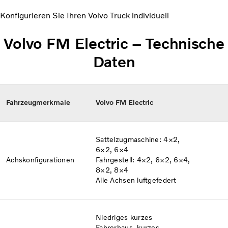
Konfigurieren Sie Ihren Volvo Truck individuell
Volvo FM Electric – Technische
Daten
Fahrzeugmerkmale​
Volvo FM Electric
Sattelzugmaschine: 4×2,
6×2, 6×4​​
Achskonfigurationen​
Fahrgestell: 4×2, 6×2, 6×4,
8×2, 8×4
Alle Achsen luftgefedert
Niedriges kurzes
Fahrerhaus, kurzes