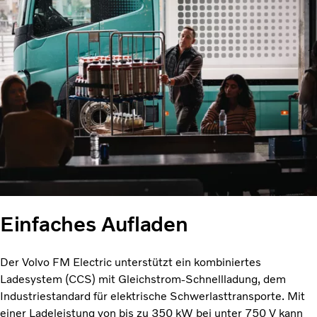
Einfaches Aufladen
Der Volvo FM Electric unterstützt ein kombiniertes
Ladesystem (CCS) mit Gleichstrom-Schnellladung, dem
Industriestandard für elektrische Schwerlasttransporte. Mit
einer Ladeleistung von bis zu 350 kW bei unter 750 V kann