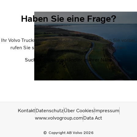
Haben Sie eine Frage?
Ihr Volvo Trucks Händler hat die Antwort. Schauen Sie vorbei,
rufen Sie sie an oder bitten Sie sie, Sie zu besuchen.
Suchen Sie einen Händler in Ihrer Nähe
Kontakt
Datenschutz
Über Cookies
Impressum
www.volvogroup.com
Data Act
Copyright AB Volvo 2026