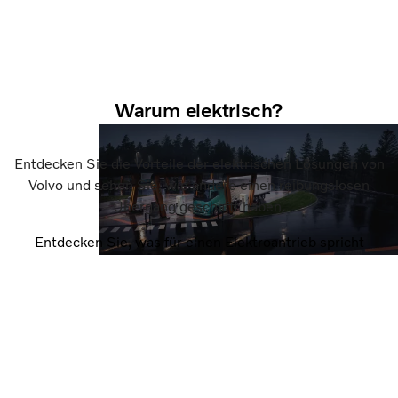
Warum elektrisch?
Entdecken Sie die Vorteile der elektrischen Lösungen von
Volvo und sehen Sie, wie andere einen reibungslosen
Übergang geschafft haben.
Entdecken Sie, was für einen Elektroantrieb spricht