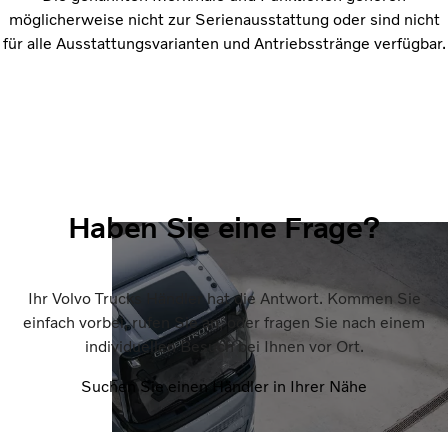
möglicherweise nicht zur Serienausstattung oder sind nicht
für alle Ausstattungsvarianten und Antriebsstränge verfügbar.
Haben Sie eine Frage?
Ihr Volvo Trucks Händler hat die Antwort. Kommen Sie
einfach vorbei, rufen Sie an, oder fragen Sie nach einem
individuellen Besuch bei Ihnen vor Ort.
Suchen Sie einen Händler in Ihrer Nähe