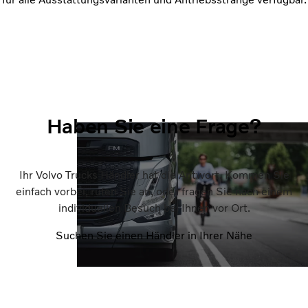
Haben Sie eine Frage?
Ihr Volvo Trucks Händler hat die Antwort. Kommen Sie
einfach vorbei, rufen Sie an, oder fragen Sie nach einem
individuellen Besuch bei Ihnen vor Ort.
Suchen Sie einen Händler in Ihrer Nähe