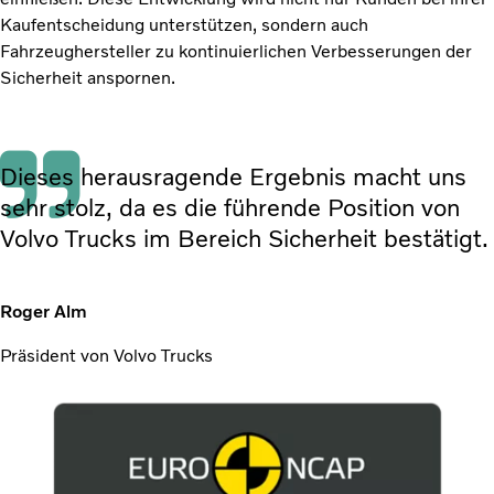
Kaufentscheidung unterstützen, sondern auch
Fahrzeughersteller zu kontinuierlichen Verbesserungen der
Sicherheit anspornen.
Dieses herausragende Ergebnis macht uns
sehr stolz, da es die führende Position von
Volvo Trucks im Bereich Sicherheit bestätigt.
Roger Alm
Präsident von Volvo Trucks