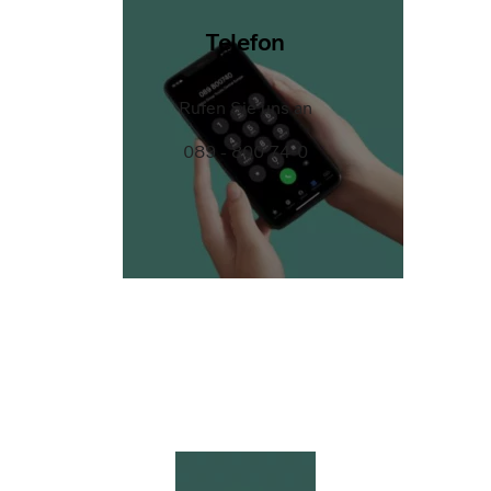
Telefon
Rufen Sie uns an
089 - 800 74-0