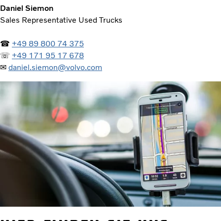
Daniel Siemon
Sales Representative Used Trucks
☎
+49 89 800 74 375
☏
+49 171 95 17 678
✉
daniel.siemon@volvo.com