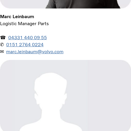
Marc Leinbaum
Logistic Manager Parts
☎
04331 440 09 55
✆
0151 2764 0224
✉
marc.leinbaum@volvo.com