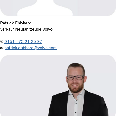
Patrick Ebbhard
Verkauf Neufahrzeuge Volvo
✆
0151 - 72 21 25 97
✉
patrick.ebbhard@volvo.com