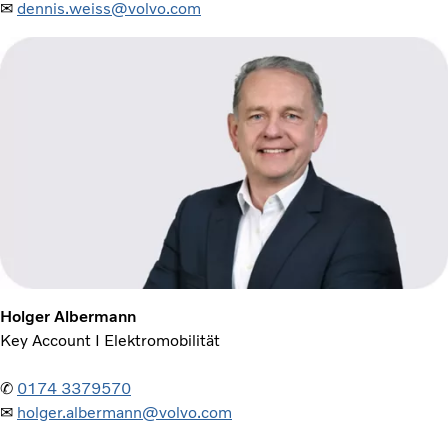
✉
dennis.weiss@volvo.com
Holger Albermann
Key Account I Elektromobilität
✆
0174 3379570
✉
holger.albermann@volvo.com