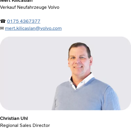
Mert Kilicaslan
Verkauf Neufahrzeuge Volvo
☎
0175 4367377
✉
mert.kilicaslan@volvo.com
Christian Uhl
Regional Sales Director