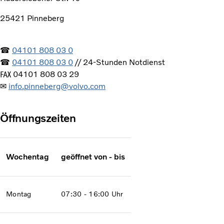
25421 Pinneberg
☎
04101 808 03 0
☎
04101 808 03 0
//
24-Stunden Notdienst
℻ 04101 808 03 29
✉
info.pinneberg@volvo.com
Öffnungszeiten
Wochentag
geöffnet von - bis
Montag
07:30 - 16:00 Uhr