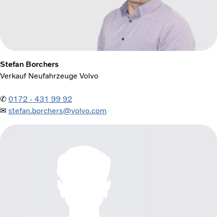
Stefan Borchers
Verkauf Neufahrzeuge Volvo
✆
0172 - 431 99 92
✉
stefan.borchers@volvo.com