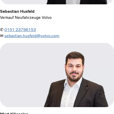
Sebastian Husfeld
Verkauf Neufahrzeuge Volvo
✆
0151 23796153
✉
sebastian.husfeld@volvo.com