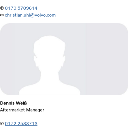
✆
0170 5709614
✉
christian.uhl@volvo.com
Dennis Weiß
Aftermarket Manager
✆
0172 2533713