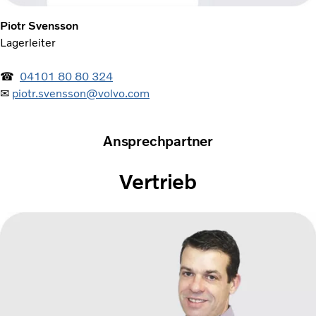
Piotr Svensson
Lagerleiter
☎
04101 80 80 324
✉
piotr.svensson@volvo.com
Ansprechpartner
Vertrieb