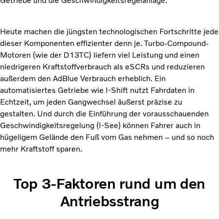
Getriebe und die Geschwindigkeitsregelanlage.
Heute machen die jüngsten technologischen Fortschritte jede
dieser Komponenten effizienter denn je. Turbo-Compound-
Motoren (wie der D13TC) liefern viel Leistung und einen
niedrigeren Kraftstoffverbrauch als eSCRs und reduzieren
außerdem den AdBlue Verbrauch erheblich. Ein
automatisiertes Getriebe wie I-Shift nutzt Fahrdaten in
Echtzeit, um jeden Gangwechsel äußerst präzise zu
gestalten. Und durch die Einführung der vorausschauenden
Geschwindigkeitsregelung (I-See) können Fahrer auch in
hügeligem Gelände den Fuß vom Gas nehmen – und so noch
mehr Kraftstoff sparen.
Top 3-Faktoren rund um den
Antriebsstrang