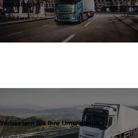
umzusteigen?
Finden Sie es heraus
Verbessern Sie Ihre Umweltbilanz
Lkw mit Gasantrieb