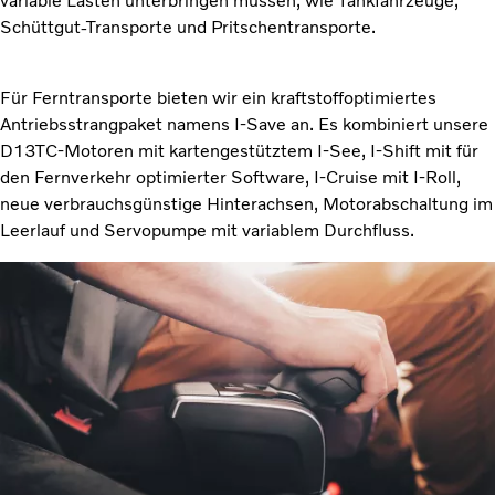
variable Lasten unterbringen müssen, wie Tankfahrzeuge,
Schüttgut-Transporte und Pritschentransporte.
Für Ferntransporte bieten wir ein kraftstoffoptimiertes
Antriebsstrangpaket namens I-Save an. Es kombiniert unsere
D13TC-Motoren mit kartengestütztem I-See, I-Shift mit für
den Fernverkehr optimierter Software, I-Cruise mit I-Roll,
neue verbrauchsgünstige Hinterachsen, Motorabschaltung im
Leerlauf und Servopumpe mit variablem Durchfluss.