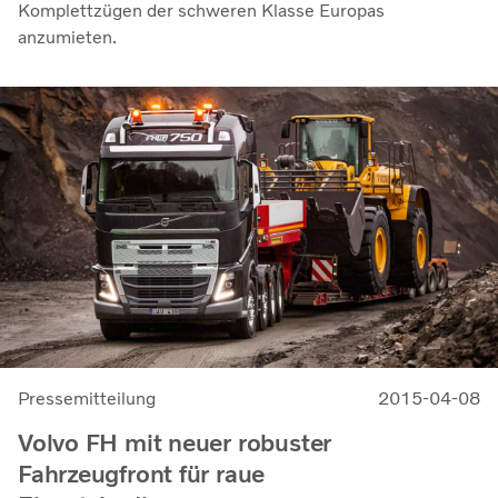
Komplettzügen der schweren Klasse Europas
anzumieten.
Pressemitteilung
2015-04-08
Volvo FH mit neuer robuster
Fahrzeugfront für raue