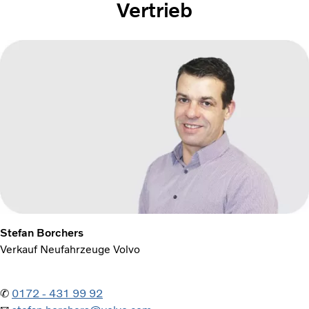
Vertrieb
Stefan Borchers
Verkauf Neufahrzeuge Volvo
✆
0172 - 431 99 92