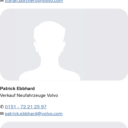
✉
stefan.borchers@volvo.com
Patrick Ebbhard
Verkauf Neufahrzeuge Volvo
✆
0151 - 72 21 25 97
✉
patrick.ebbhard@volvo.com