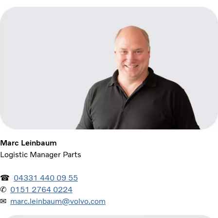
Marc Leinbaum
Logistic Manager Parts
☎
04331 440 09 55
✆
0151 2764 0224
✉
marc.leinbaum@volvo.com