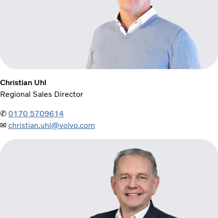
Christian Uhl
Regional Sales Director
✆
0170 5709614
✉
christian.uhl@volvo.com