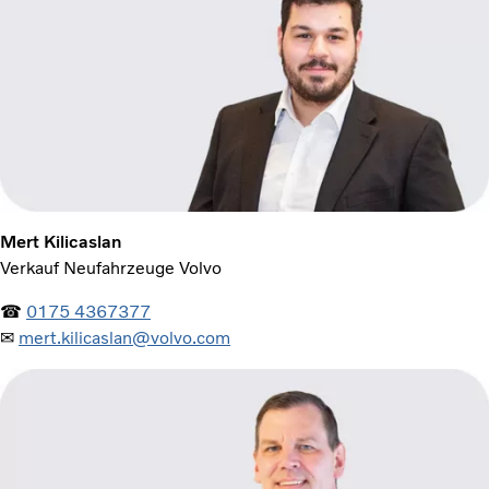
Mert Kilicaslan
Verkauf Neufahrzeuge Volvo
☎
0175 4367377
✉
mert.kilicaslan@volvo.com