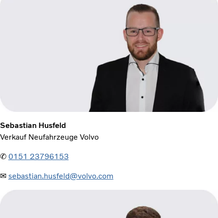
Sebastian Husfeld
Verkauf Neufahrzeuge Volvo
✆
0151 23796153
✉
sebastian.husfeld@volvo.com