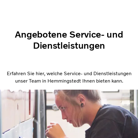
Angebotene Service- und
Dienstleistungen
Erfahren Sie hier, welche Service- und Dienstleistungen
unser Team in Hemmingstedt Ihnen bieten kann.