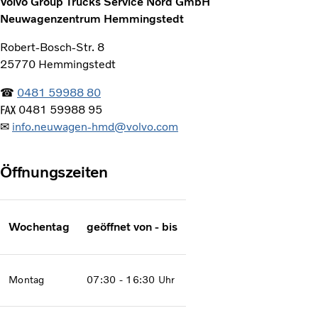
Volvo Group Trucks Service Nord GmbH
Neuwagenzentrum Hemmingstedt
Robert-Bosch-Str. 8
25770 Hemmingstedt
☎
0481 59988 80
℻ 0481 59988 95
✉
info.neuwagen-hmd@volvo.com
Öffnungszeiten
Wochentag
geöffnet von - bis
Montag
07:30 - 16:30 Uhr