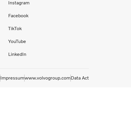
Instagram
Facebook
TikTok
YouTube
LinkedIn
Impressum
www.volvogroup.com
Data Act