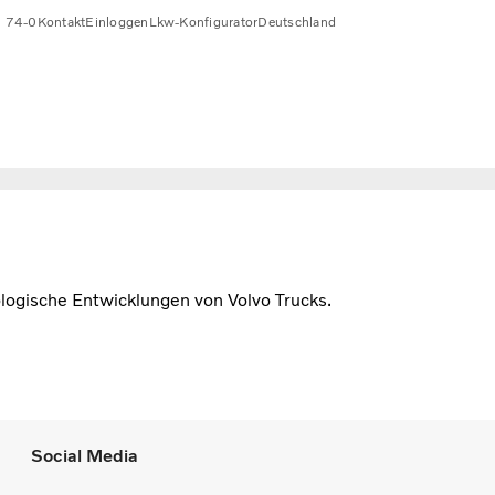
0 74-0
Kontakt
Einloggen
Lkw-Konfigurator
Deutschland
logische Entwicklungen von Volvo Trucks.
Social Media