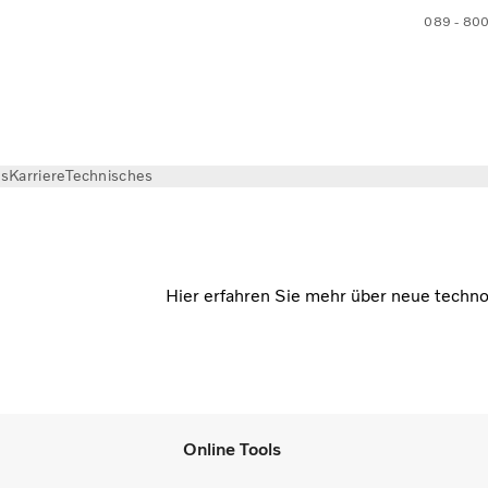
089 - 80
ns
Karriere
Technisches
Hier erfahren Sie mehr über neue techno
Online Tools