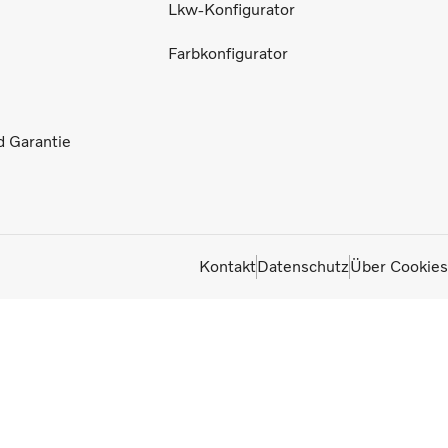
Lkw-Konfigurator
Farbkonfigurator
d Garantie
Kontakt
Datenschutz
Über Cookies