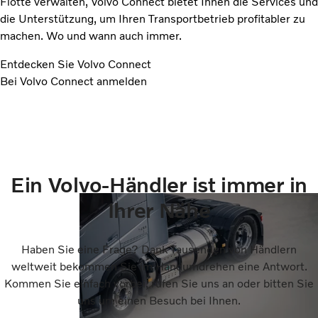
Flotte verwalten, Volvo Connect bietet Ihnen die Services und
die Unterstützung, um Ihren Transportbetrieb profitabler zu
machen. Wo und wann auch immer.
Entdecken Sie Volvo Connect
Bei Volvo Connect anmelden
Ein Volvo-Händler ist immer in
Ihrer Nähe
Haben Sie eine Frage? Dank Tausenden von Händlern
weltweit bekommen Sie im Handumdrehen eine Antwort.
Kommen Sie einfach vorbei, rufen Sie uns an oder bitten Sie
uns um einen Besuch bei Ihnen.