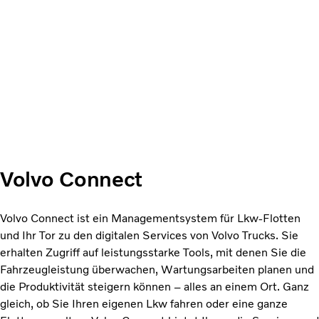
Volvo Connect
Volvo Connect ist ein Managementsystem für Lkw-Flotten
und Ihr Tor zu den digitalen Services von Volvo Trucks. Sie
erhalten Zugriff auf leistungsstarke Tools, mit denen Sie die
Fahrzeugleistung überwachen, Wartungsarbeiten planen und
die Produktivität steigern können – alles an einem Ort. Ganz
gleich, ob Sie Ihren eigenen Lkw fahren oder eine ganze