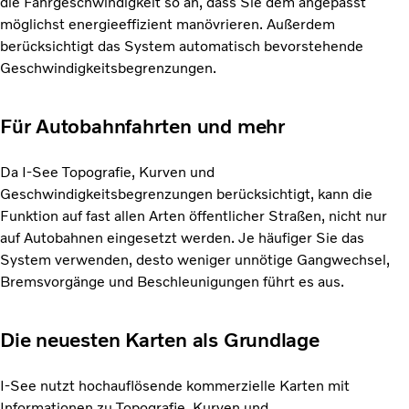
die Fahrgeschwindigkeit so an, dass Sie dem angepasst
möglichst energieeffizient manövrieren. Außerdem
berücksichtigt das System automatisch bevorstehende
Geschwindigkeitsbegrenzungen.
Für Autobahnfahrten und mehr
Da I-See Topografie, Kurven und
Geschwindigkeitsbegrenzungen berücksichtigt, kann die
Funktion auf fast allen Arten öffentlicher Straßen, nicht nur
auf Autobahnen eingesetzt werden. Je häufiger Sie das
System verwenden, desto weniger unnötige Gangwechsel,
Bremsvorgänge und Beschleunigungen führt es aus.
Die neuesten Karten als Grundlage
I-See nutzt hochauflösende kommerzielle Karten mit
Informationen zu Topografie, Kurven und