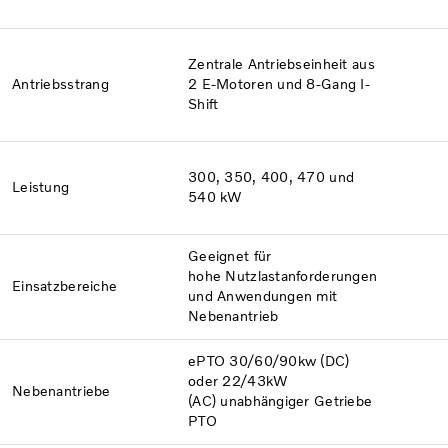
Zentrale Antriebseinheit aus
Antriebsstrang
2 E-Motoren und 8-Gang I-
Shift
300, 350, 400, 470 und
Leistung
540 kW
Geeignet für
hohe
Nutzlastanforderungen
Einsatzbereiche
und Anwendungen mit
Nebenantrieb
ePTO 30/60/90kw (DC)
oder
22/43kW
Nebenantriebe
(AC) unabhängiger Getriebe
PTO