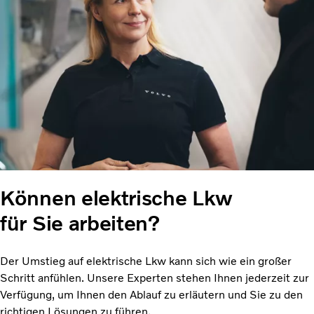
Können elektrische Lkw
für Sie arbeiten?
Der Umstieg auf elektrische Lkw kann sich wie ein großer
Schritt anfühlen. Unsere Experten stehen Ihnen jederzeit zur
Verfügung, um Ihnen den Ablauf zu erläutern und Sie zu den
richtigen Lösungen zu führen.