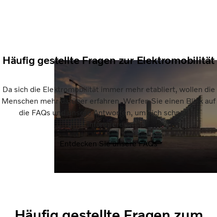
Häufig gestellte Fragen zur Elektromobilität
Da sich die Elektromobilität immer mehr etabliert, wollen die
Menschen mehr darüber erfahren. Werfen Sie einen Blick auf
die FAQs und unsere Antworten, um sich schnell zu
informieren.
Entdecken Sie unsere FAQs
Häufig gestellte Fragen zum