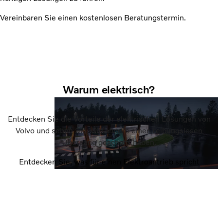
Vereinbaren Sie einen kostenlosen Beratungstermin.
Warum elektrisch?
Entdecken Sie die Vorteile der elektrischen Lösungen von
Volvo und sehen Sie, wie andere einen reibungslosen
Übergang geschafft haben.
Entdecken Sie, was für einen Elektroantrieb spricht