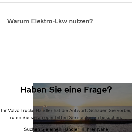
Warum Elektro-Lkw nutzen?
Haben Sie eine Frage?
Ihr Volvo Trucks Händler hat die Antwort. Schauen Sie vorbei,
rufen Sie sie an oder bitten Sie sie, Sie zu besuchen.
Suchen Sie einen Händler in Ihrer Nähe