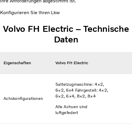
Ihre Anforderungen abgestimmt ist.
Konfigurieren Sie Ihren Lkw
Volvo FH Electric – Technische
Daten
Eigenschaften
Volvo FH Electric
Sattelzugmaschine: 4×2,
6×2, 6x4 Fahrgestell: 4×2,
6×2, 6×4, 8×2, 8×4
Achskonfigurationen​
Alle Achsen sind
luftgefedert