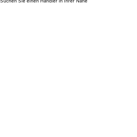
Suchen Sie einen Händler in Ihrer Nähe