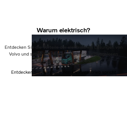
Warum elektrisch?
Entdecken Sie die Vorteile der elektrischen Lösungen von
Volvo und sehen Sie, wie andere einen reibungslosen
Übergang geschafft haben.
Entdecken Sie, was für einen Elektroantrieb spricht