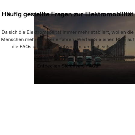
Häufig gestellte Fragen zur Elektromobilität
Da sich die Elektromobilität immer mehr etabliert, wollen die
Menschen mehr darüber erfahren. Werfen Sie einen Blick auf
die FAQs und unsere Antworten, um sich schnell zu
informieren.
Entdecken Sie unsere FAQs