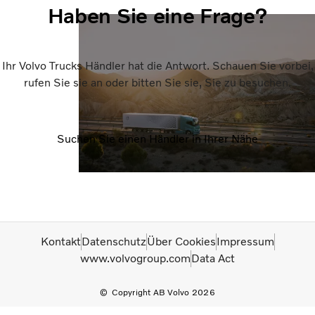
Haben Sie eine Frage?
Ihr Volvo Trucks Händler hat die Antwort. Schauen Sie vorbei,
rufen Sie sie an oder bitten Sie sie, Sie zu besuchen.
Suchen Sie einen Händler in Ihrer Nähe
Kontakt
Datenschutz
Über Cookies
Impressum
www.volvogroup.com
Data Act
Copyright AB Volvo 2026