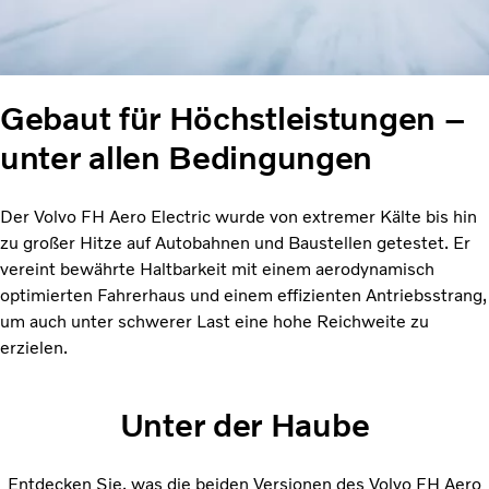
Gebaut für Höchstleistungen –
unter allen Bedingungen
Der Volvo FH Aero Electric wurde von extremer Kälte bis hin
zu großer Hitze auf Autobahnen und Baustellen getestet. Er
vereint bewährte Haltbarkeit mit einem aerodynamisch
optimierten Fahrerhaus und einem effizienten Antriebsstrang,
um auch unter schwerer Last eine hohe Reichweite zu
erzielen.
Unter der Haube
Entdecken Sie, was die beiden Versionen des Volvo FH Aero