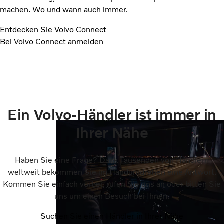
machen. Wo und wann auch immer.
Entdecken Sie Volvo Connect
Bei Volvo Connect anmelden
Ein Volvo-Händler ist immer in
Ihrer Nähe
Haben Sie eine Frage? Dank Tausenden von Händlern
weltweit bekommen Sie im Handumdrehen eine Antwort.
Kommen Sie einfach vorbei, rufen Sie uns an oder bitten Sie
uns um einen Besuch bei Ihnen.
Suchen Sie einen Händler in Ihrer Nähe