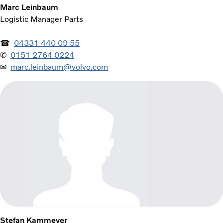
Marc Leinbaum
Logistic Manager Parts
☎
04331 440 09 55
✆
0151 2764 0224
✉
marc.leinbaum@volvo.com
Stefan Kammeyer