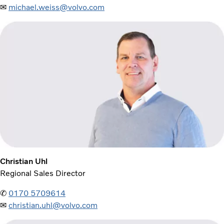
✉
michael.weiss@volvo.com
Christian Uhl
Regional Sales Director
✆
0170 5709614
✉
christian.uhl@volvo.com