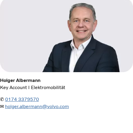
Holger Albermann
Key Account I Elektromobilität
✆
0174 3379570
✉
holger.albermann@volvo.com