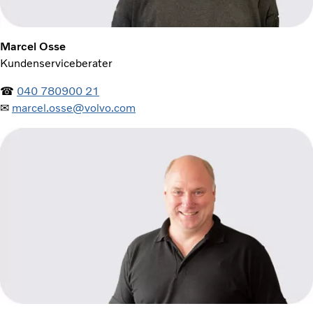
Marcel Osse
Kundenserviceberater
☎
040 780900 21
✉
marcel.osse@volvo.com