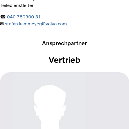
Teiledienstleiter
☎
040 780900 51
✉
stefan.kammeyer@volvo.com
Ansprechpartner
Vertrieb