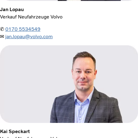
Jan Lopau
Verkauf Neufahrzeuge Volvo
✆
0170 5534549
✉
jan.lopau@volvo.com
Kai Speckart