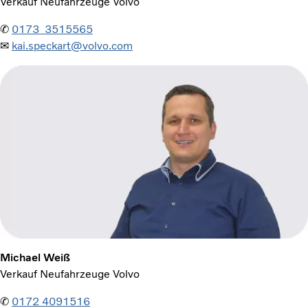
Verkauf Neufahrzeuge Volvo
✆
0173 3515565
✉
kai.speckart@volvo.com
Michael Weiß
Verkauf Neufahrzeuge Volvo
✆
0172 4091516