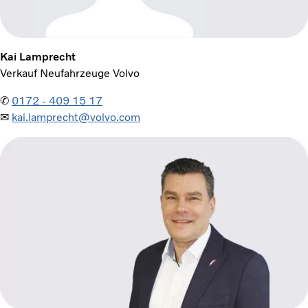
Kai Lamprecht
Verkauf Neufahrzeuge Volvo
✆
0172 - 409 15 17
✉
kai.lamprecht@volvo.com