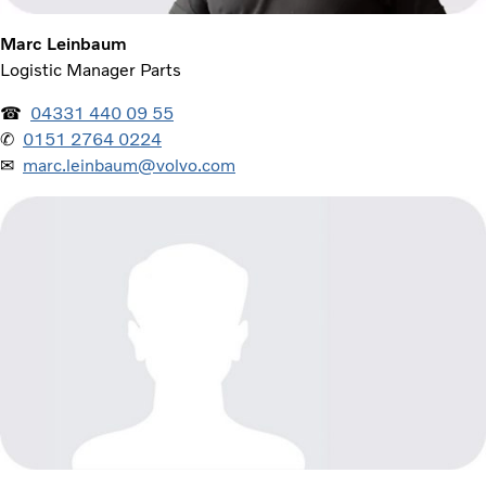
Marc Leinbaum
Logistic Manager Parts
☎
04331 440 09 55
✆
0151 2764 0224
✉
marc.leinbaum@volvo.com