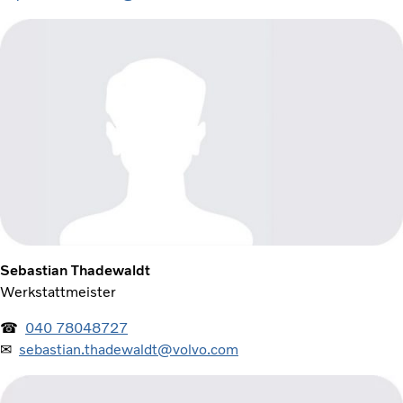
Sebastian Thadewaldt
Werkstattmeister
☎
040 78048727
✉
sebastian.thadewaldt@volvo.com