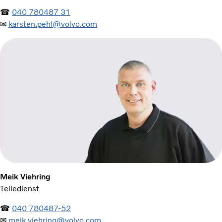
☎
040 780487 31
✉
karsten.pehl@volvo.com
Meik Viehring
Teiledienst
☎
040 780487-52
✉
meik.viehring@volvo.com