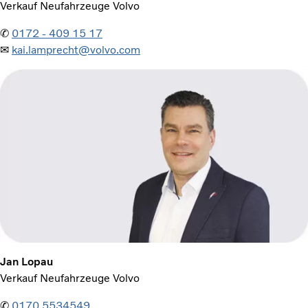
Verkauf Neufahrzeuge Volvo
✆
0172 - 409 15 17
✉
kai.lamprecht@volvo.com
Jan Lopau
Verkauf Neufahrzeuge Volvo
✆
0170 5534549