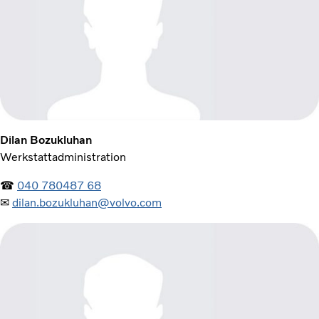
Dilan Bozukluhan
Werkstattadministration
☎
040 780487 68
✉
dilan.bozukluhan@volvo.com