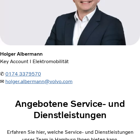
Holger Albermann
Key Account I Elektromobilität
✆
0174 3379570
✉
holger.albermann@volvo.com
Angebotene Service- und
Dienstleistungen
Erfahren Sie hier, welche Service- und Dienstleistungen
unser Team in Hamburg Ihnen bieten kann.