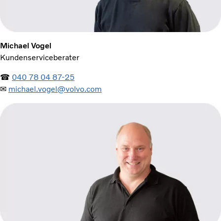
Michael Vogel
Kundenserviceberater
☎
040 78 04 87-25
✉
michael.vogel@volvo.com