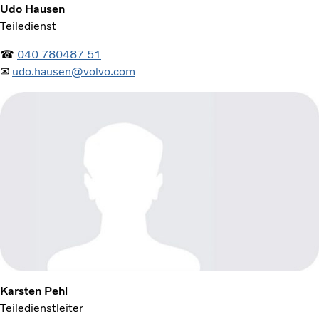
Udo Hausen
Teiledienst
☎
040 780487 51
✉
udo.hausen@volvo.com
Karsten Pehl
Teiledienstleiter