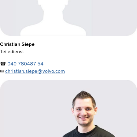
Christian Siepe
Teiledienst
☎
040 780487 54
✉
christian.siepe@volvo.com