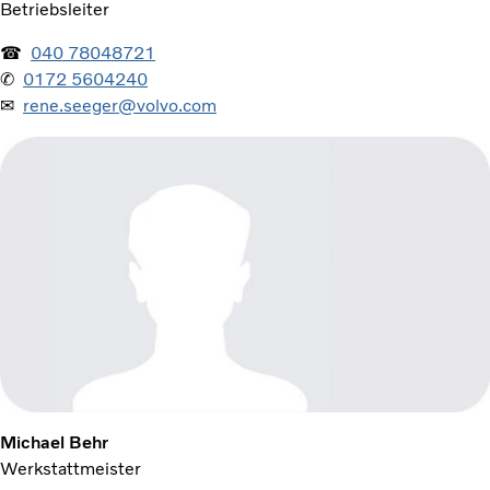
Betriebsleiter
☎
040 78048721
✆
0172 5604240
✉
rene.seeger@volvo.com
Michael Behr
Werkstattmeister