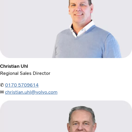
Christian Uhl
Regional Sales Director
✆
0170 5709614
✉
christian.uhl@volvo.com