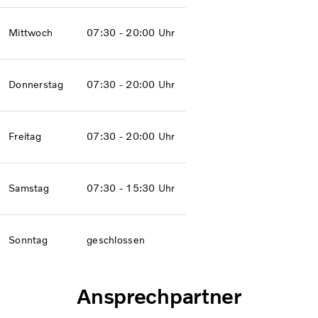
Mittwoch
07:30 - 20:00 Uhr
Donnerstag
07:30 - 20:00 Uhr
Freitag
07:30 - 20:00 Uhr
Samstag
07:30 - 15:30 Uhr
Sonntag
geschlossen
Ansprechpartner