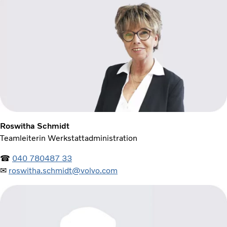
Roswitha Schmidt
Teamleiterin Werkstattadministration
☎
040 780487 33
✉
roswitha.schmidt@volvo.com