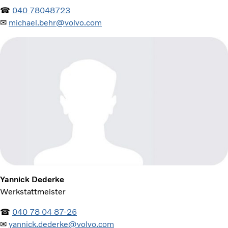
☎
040 78048723
✉
michael.behr@volvo.com
Yannick Dederke
Werkstattmeister
☎
040 78 04 87-26
✉
yannick.dederke@volvo.com