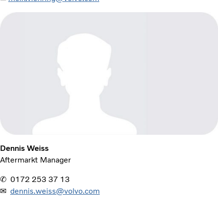
Dennis Weiss
Aftermarkt Manager
✆ 0172 253 37 13
✉
dennis.weiss@volvo.com