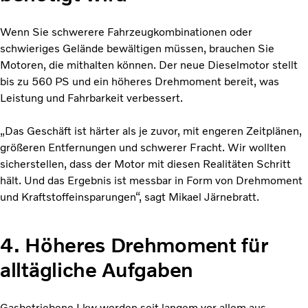
Wenn Sie schwerere Fahrzeugkombinationen oder
schwieriges Gelände bewältigen müssen, brauchen Sie
Motoren, die mithalten können. Der neue Dieselmotor stellt
bis zu 560 PS und ein höheres Drehmoment bereit, was
Leistung und Fahrbarkeit verbessert.
„Das Geschäft ist härter als je zuvor, mit engeren Zeitplänen,
größeren Entfernungen und schwerer Fracht. Wir wollten
sicherstellen, dass der Motor mit diesen Realitäten Schritt
hält. Und das Ergebnis ist messbar in Form von Drehmoment
und Kraftstoffeinsparungen“, sagt Mikael Järnebratt.
4. Höheres Drehmoment für
alltägliche Aufgaben
Gasbetriebene Lkw werden seit langem vor allem aus