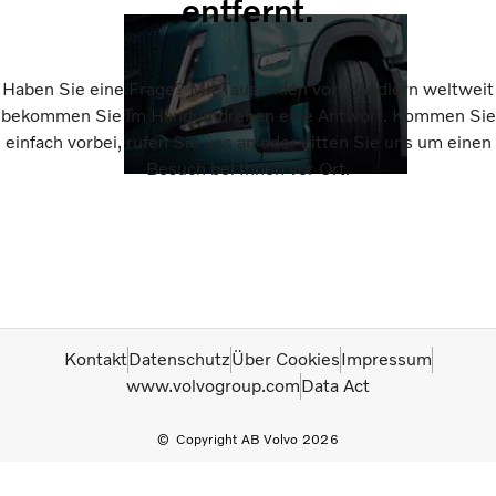
entfernt.
Haben Sie eine Frage? Mit Tausenden von Händlern weltweit
bekommen Sie im Handumdrehen eine Antwort. Kommen Sie
einfach vorbei, rufen Sie uns an oder bitten Sie uns um einen
Besuch bei Ihnen vor Ort.
Kontakt
Datenschutz
Über Cookies
Impressum
www.volvogroup.com
Data Act
Copyright AB Volvo 2026