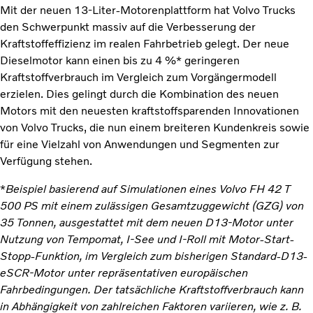
Mit der neuen 13-Liter-Motorenplattform hat Volvo Trucks
den Schwerpunkt massiv auf die Verbesserung der
Kraftstoffeffizienz im realen Fahrbetrieb gelegt. Der neue
Dieselmotor kann einen bis zu 4 %* geringeren
Kraftstoffverbrauch im Vergleich zum Vorgängermodell
erzielen. Dies gelingt durch die Kombination des neuen
Motors mit den neuesten kraftstoffsparenden Innovationen
von Volvo Trucks, die nun einem breiteren Kundenkreis sowie
für eine Vielzahl von Anwendungen und Segmenten zur
Verfügung stehen.
*
Beispiel basierend auf Simulationen eines Volvo FH 42 T
500 PS mit einem zulässigen Gesamtzuggewicht (GZG) von
35 Tonnen, ausgestattet mit dem neuen D13-Motor unter
Nutzung von Tempomat, I-See und I-Roll mit Motor-Start-
Stopp-Funktion, im Vergleich zum bisherigen Standard-D13-
eSCR-Motor unter repräsentativen europäischen
Fahrbedingungen. Der tatsächliche Kraftstoffverbrauch kann
in Abhängigkeit von zahlreichen Faktoren variieren, wie z. B.