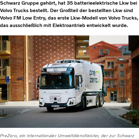
Schwarz Gruppe gehört, hat 35 batterieelektrische Lkw bei
Volvo Trucks bestellt. Der Großteil der bestellten Lkw sind
Volvo FM Low Entry, das erste Lkw-Modell von Volvo Trucks,
das ausschließlich mit Elektroantrieb entwickelt wurde.
PreZero, ein internationaler Umweltdienstleister, der zur Schwarz