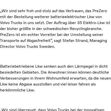
„Wir sind sehr froh und stolz auf das Vertrauen, das PreZero
mit der Bestellung weiterer batterieelektrischer Lkw von
Volvo Trucks in uns setzt. Der Auftrag über 35 Elektro-Lkw ist
der bisher größte in der schwedischen Recyclingbranche.
PreZero ist ein echter Vorreiter bei der Umstellung seiner
Transporte auf Abgasfreiheit“, sagt Stefan Strand, Managing
Director Volvo Trucks Sweden.
Batteriebetriebene Lkw senken auch den Lärmpegel in dicht
besiedelten Gebieten. Die Anwohner:innen können deutliche
Verbesserungen in ihrem Wohnumfeld erwarten, da die neuen
Lkw keine Abgase ausstoßen und viel leiser fahren als
herkömmliche Lkw.
„Wir sind überzeugt, dass Volvo Trucks bei der innovativen