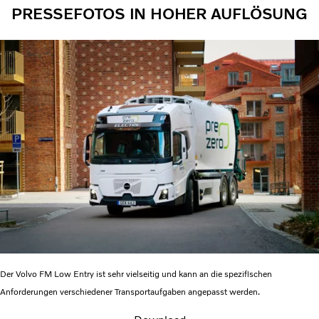
PRESSEFOTOS IN HOHER AUFLÖSUNG
Der Volvo FM Low Entry ist sehr vielseitig und kann an die spezifischen
Anforderungen verschiedener Transportaufgaben angepasst werden.