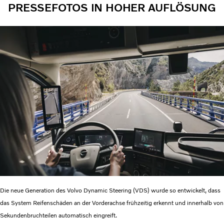
PRESSEFOTOS IN HOHER AUFLÖSUNG
Die neue Generation des Volvo Dynamic Steering (VDS) wurde so entwickelt, dass
das System Reifenschäden an der Vorderachse frühzeitig erkennt und innerhalb von
Sekundenbruchteilen automatisch eingreift.