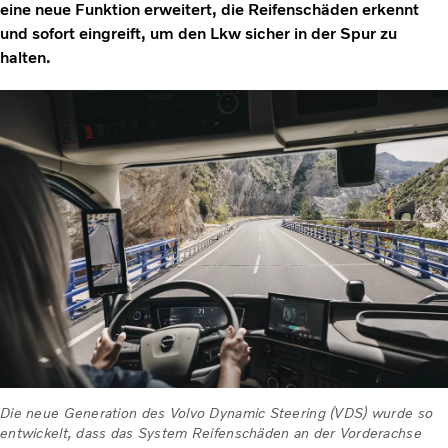
eine neue Funktion erweitert, die Reifenschäden erkennt
und sofort eingreift, um den Lkw sicher in der Spur zu
halten.
Die neue Generation des Volvo Dynamic Steering (VDS) wurde so
entwickelt, dass das System Reifenschäden an der Vorderachse