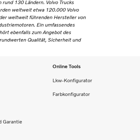
n rund 130 Ländern. Volvo Trucks
urden weltweit etwa 120.000 Volvo
 der weltweit führenden Hersteller von
ndustriemotoren. Ein umfassendes
hört ebenfalls zum Angebot des
Grundwerten Qualität, Sicherheit und
Online Tools
Lkw-Konfigurator
Farbkonfigurator
d Garantie