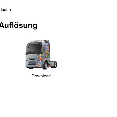
rladen
 Auflösung
Download