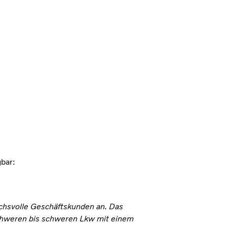
gbar:
uchsvolle Geschäftskunden an. Das
schweren bis schweren Lkw mit einem