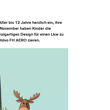
lter bis 12 Jahre herzlich ein, ihre
. November haben Kinder die
inzigartiges Design für einen Lkw zu
Volvo FH AERO zieren.