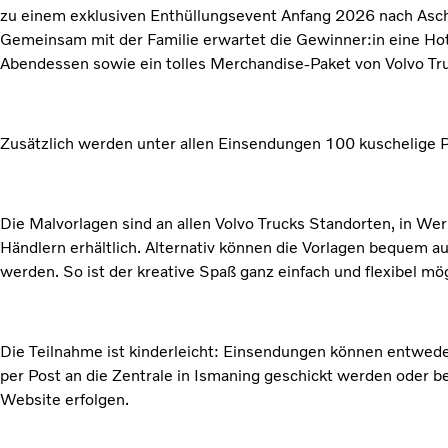
zu einem exklusiven Enthüllungsevent Anfang 2026 nach Asc
Gemeinsam mit der Familie erwartet die Gewinner:in eine Hot
Abendessen sowie ein tolles Merchandise-Paket von Volvo Tr
Zusätzlich werden unter allen Einsendungen 100 kuschelige P
Die Malvorlagen sind an allen Volvo Trucks Standorten, in Wer
Händlern erhältlich. Alternativ können die Vorlagen bequem a
werden. So ist der kreative Spaß ganz einfach und flexibel mög
Die Teilnahme ist kinderleicht: Einsendungen können entwe
per Post an die Zentrale in Ismaning geschickt werden oder b
Website erfolgen.