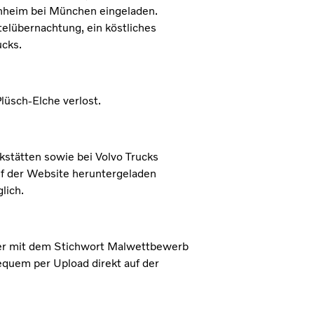
hheim bei München eingeladen.
elübernachtung, ein köstliches
ucks.
lüsch-Elche verlost.
kstätten sowie bei Volvo Trucks
uf der Website heruntergeladen
lich.
der mit dem Stichwort Malwettbewerb
equem per Upload direkt auf der