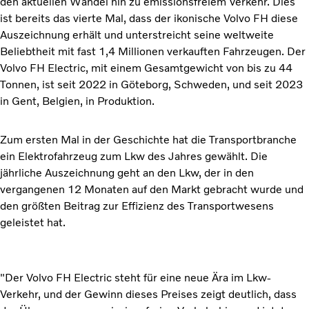
den aktuellen Wandel hin zu emissionsfreiem Verkehr. Dies
ist bereits das vierte Mal, dass der ikonische Volvo FH diese
Auszeichnung erhält und unterstreicht seine weltweite
Beliebtheit mit fast 1,4 Millionen verkauften Fahrzeugen. Der
Volvo FH Electric, mit einem Gesamtgewicht von bis zu 44
Tonnen, ist seit 2022 in Göteborg, Schweden, und seit 2023
in Gent, Belgien, in Produktion.
Zum ersten Mal in der Geschichte hat die Transportbranche
ein Elektrofahrzeug zum Lkw des Jahres gewählt. Die
jährliche Auszeichnung geht an den Lkw, der in den
vergangenen 12 Monaten auf den Markt gebracht wurde und
den größten Beitrag zur Effizienz des Transportwesens
geleistet hat.
"Der Volvo FH Electric steht für eine neue Ära im Lkw-
Verkehr, und der Gewinn dieses Preises zeigt deutlich, dass