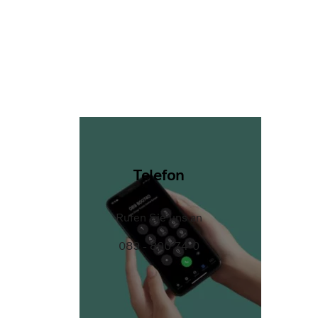
Telefon
Rufen Sie uns an
089 - 800 74-0