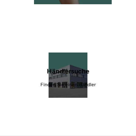
Händlersuche
Finden Sie einen Händler