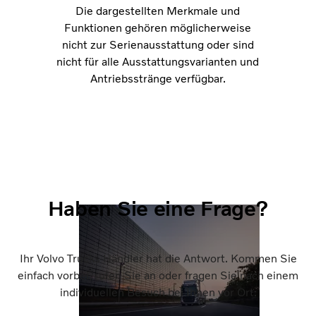
Die dargestellten Merkmale und
Funktionen gehören möglicherweise
nicht zur Serienausstattung oder sind
nicht für alle Ausstattungsvarianten und
Antriebsstränge verfügbar.
Haben Sie eine Frage?
Ihr Volvo Trucks Händler hat die Antwort. Kommen Sie
einfach vorbei, rufen Sie an oder fragen Sie nach einem
individuellen Besuch bei Ihnen vor Ort.