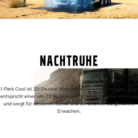
NACHTRUHE
I-Park Cool ist 20 Dezibel leiser als andere Klimaanlagen. Das
entspricht einer um 75 % geringeren Geräuschwahrnehmung
und sorgt für besseren Schlaf und ein deutlich ausgeruhtes
Erwachen.