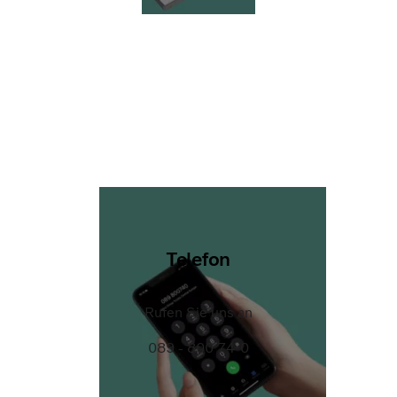
Telefon
Rufen Sie uns an
089 - 800 74-0