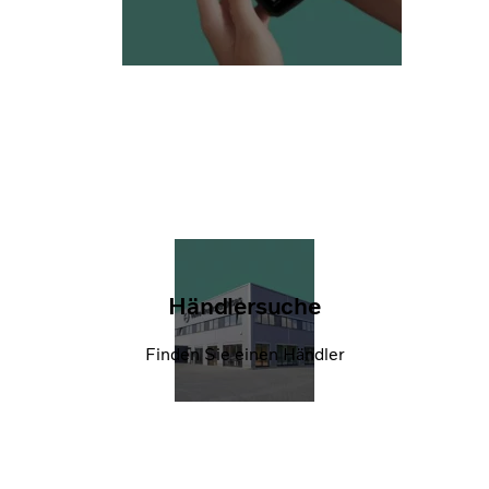
Händlersuche
Finden Sie einen Händler