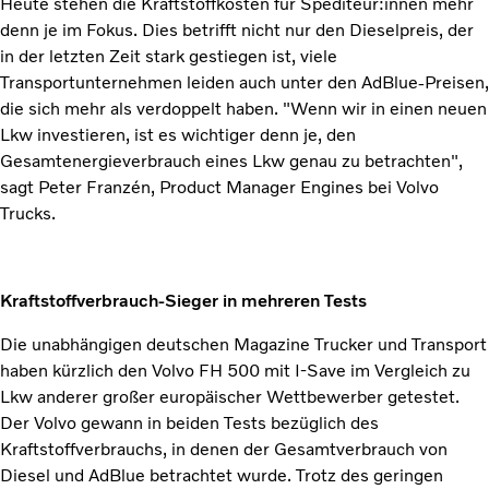
Heute stehen die Kraftstoffkosten für Spediteur:innen mehr
denn je im Fokus. Dies betrifft nicht nur den Dieselpreis, der
in der letzten Zeit stark gestiegen ist, viele
Transportunternehmen leiden auch unter den AdBlue-Preisen,
die sich mehr als verdoppelt haben. "Wenn wir in einen neuen
Lkw investieren, ist es wichtiger denn je, den
Gesamtenergieverbrauch eines Lkw genau zu betrachten",
sagt Peter Franzén, Product Manager Engines bei Volvo
Trucks.
Kraftstoffverbrauch-Sieger in mehreren Tests
Die unabhängigen deutschen Magazine Trucker und Transport
haben kürzlich den Volvo FH 500 mit I-Save im Vergleich zu
Lkw anderer großer europäischer Wettbewerber getestet.
Der Volvo gewann in beiden Tests bezüglich des
Kraftstoffverbrauchs, in denen der Gesamtverbrauch von
Diesel und AdBlue betrachtet wurde. Trotz des geringen