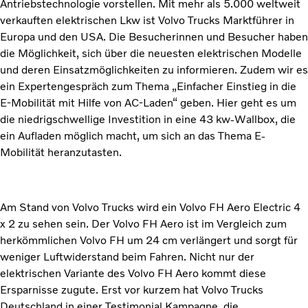
Antriebstechnologie vorstellen. Mit mehr als 5.000 weltweit
verkauften elektrischen Lkw ist Volvo Trucks Marktführer in
Europa und den USA. Die Besucherinnen und Besucher haben
die Möglichkeit, sich über die neuesten elektrischen Modelle
und deren Einsatzmöglichkeiten zu informieren. Zudem wir es
ein Expertengespräch zum Thema „Einfacher Einstieg in die
E-Mobilität mit Hilfe von AC-Laden“ geben. Hier geht es um
die niedrigschwellige Investition in eine 43 kw-Wallbox, die
ein Aufladen möglich macht, um sich an das Thema E-
Mobilität heranzutasten.
Am Stand von Volvo Trucks wird ein Volvo FH Aero Electric 4
x 2 zu sehen sein. Der Volvo FH Aero ist im Vergleich zum
herkömmlichen Volvo FH um 24 cm verlängert und sorgt für
weniger Luftwiderstand beim Fahren. Nicht nur der
elektrischen Variante des Volvo FH Aero kommt diese
Ersparnisse zugute. Erst vor kurzem hat Volvo Trucks
Deutschland in einer Testimonial Kampagne, die