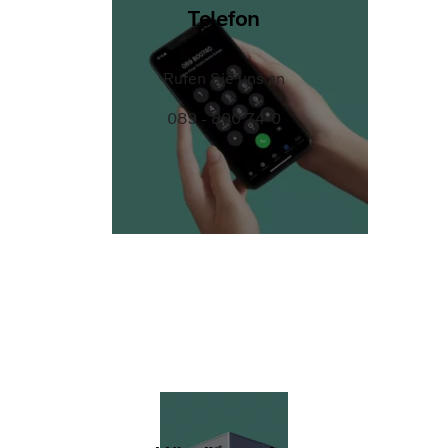
Telefon
Rufen Sie uns an
089 - 800 74-0