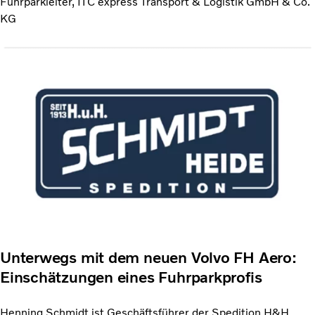
Fuhrparkleiter, ITC express Transport & Logistik GmbH & Co.
KG
Unterwegs mit dem neuen Volvo FH Aero:
Einschätzungen eines Fuhrparkprofis
Henning Schmidt ist Geschäftsführer der Spedition H&H