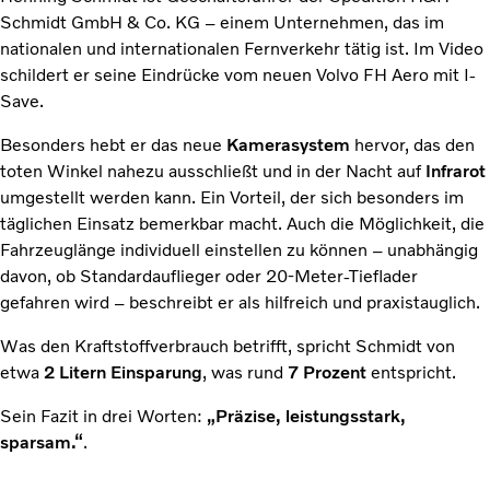
Schmidt GmbH & Co. KG – einem Unternehmen, das im
nationalen und internationalen Fernverkehr tätig ist. Im Video
schildert er seine Eindrücke vom neuen Volvo FH Aero mit I-
Save.
Besonders hebt er das neue
Kamerasystem
hervor, das den
toten Winkel nahezu ausschließt und in der Nacht auf
Infrarot
umgestellt werden kann. Ein Vorteil, der sich besonders im
täglichen Einsatz bemerkbar macht. Auch die Möglichkeit, die
Fahrzeuglänge individuell einstellen zu können – unabhängig
davon, ob Standardauflieger oder 20-Meter-Tieflader
gefahren wird – beschreibt er als hilfreich und praxistauglich.
Was den Kraftstoffverbrauch betrifft, spricht Schmidt von
etwa
2 Litern Einsparung
, was rund
7 Prozent
entspricht.
Sein Fazit in drei Worten:
„Präzise, leistungsstark,
sparsam.“
.