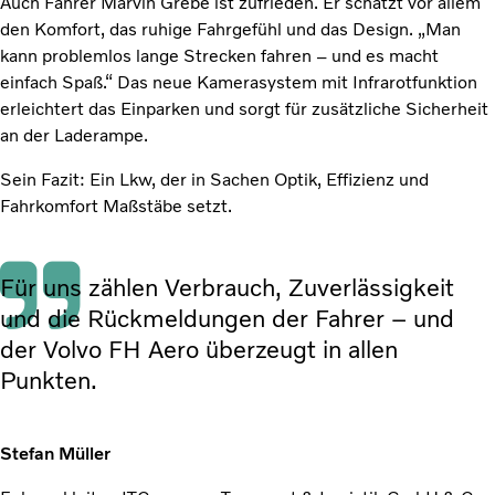
Auch Fahrer Marvin Grebe ist zufrieden. Er schätzt vor allem
den Komfort, das ruhige Fahrgefühl und das Design. „Man
kann problemlos lange Strecken fahren – und es macht
einfach Spaß.“ Das neue Kamerasystem mit Infrarotfunktion
erleichtert das Einparken und sorgt für zusätzliche Sicherheit
an der Laderampe.
Sein Fazit: Ein Lkw, der in Sachen Optik, Effizienz und
Fahrkomfort Maßstäbe setzt.
Für uns zählen Verbrauch, Zuverlässigkeit
und die Rückmeldungen der Fahrer – und
der Volvo FH Aero überzeugt in allen
Punkten.
Stefan Müller