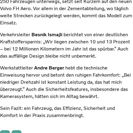
250 Fahrzeugen unterwegs, setzt seit Kurzem auf den neuen
Volvo FH Aero. Vor allem in der Zementabteilung, wo täglich
weite Strecken zurückgelegt werden, kommt das Modell zum
Einsatz.
Verkehrsleiter
Besnik Ismajli
berichtet von einer deutlichen
Kraftstoffersparnis: „Wir liegen zwischen 10 und 13 Prozent
– bei 12 Millionen Kilometern im Jahr ist das spürbar.“ Auch
das auffällige Design bleibe nicht unbemerkt.
Werkstattleiter
Andre Berger
hebt die technische
Einweisung hervor und betont den ruhigen Fahrkomfort: „Bei
niedriger Drehzahl ist konstant Leistung da, das hat mich
überzeugt.“ Auch die Sicherheitsfeatures, insbesondere das
Kamerasystem, hätten sich im Alltag bewährt.
Sein Fazit: ein Fahrzeug, das Effizienz, Sicherheit und
Komfort in der Praxis zusammenbringt.