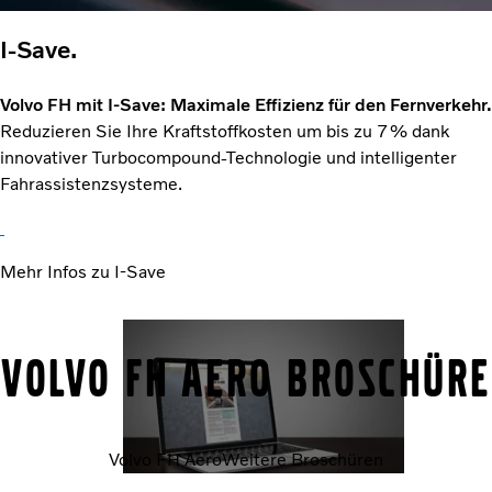
I-Save.
Volvo FH mit I-Save: Maximale Effizienz für den Fernverkehr.
Reduzieren Sie Ihre Kraftstoffkosten um bis zu 7 % dank
innovativer Turbocompound-Technologie und intelligenter
Fahrassistenzsysteme.
Mehr Infos zu I-Save
Volvo FH Aero Broschüre
Volvo FH Aero
Weitere Broschüren