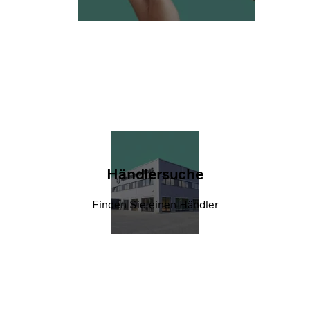
Händlersuche
Finden Sie einen Händler