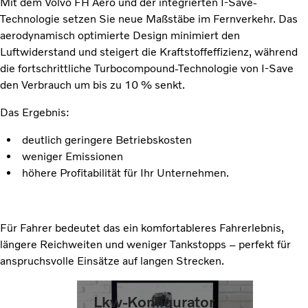
Mit dem Volvo FH Aero und der integrierten I-Save-
Technologie setzen Sie neue Maßstäbe im Fernverkehr. Das
aerodynamisch optimierte Design minimiert den
Luftwiderstand und steigert die Kraftstoffeffizienz, während
die fortschrittliche Turbocompound-Technologie von I-Save
den Verbrauch um bis zu 10 % senkt.
Das Ergebnis:
deutlich geringere Betriebskosten
weniger Emissionen
höhere Profitabilität für Ihr Unternehmen.
Für Fahrer bedeutet das ein komfortableres Fahrerlebnis,
längere Reichweiten und weniger Tankstopps – perfekt für
anspruchsvolle Einsätze auf langen Strecken.
Lkw-Konfigurator