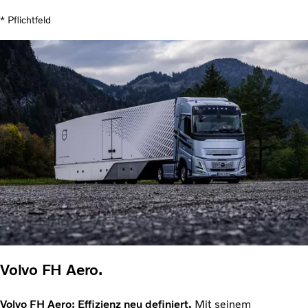
* Pflichtfeld
Volvo FH Aero.
Volvo FH Aero: Effizienz neu definiert.
Mit seinem