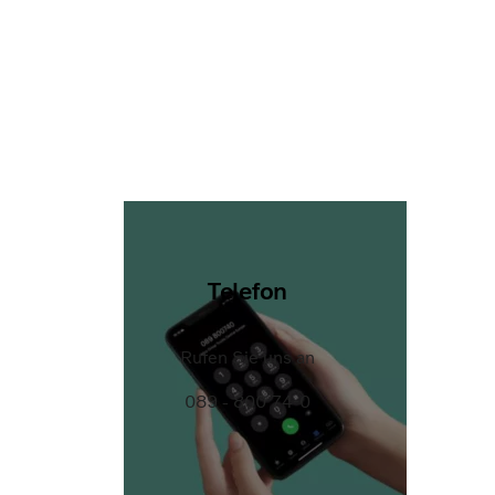
Telefon
Rufen Sie uns an
089 - 800 74-0