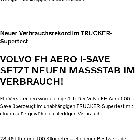
Neuer Verbrauchsrekord im TRUCKER-
Supertest
VOLVO FH AERO I-SAVE
SETZT NEUEN MASSSTAB IM
VERBRAUCH!
Ein Versprechen wurde eingelöst: Der Volvo FH Aero 500 I-
Save überzeugt im unabhängigen TRUCKER-Supertest mit
einem außergewöhnlich niedrigen Verbrauch.
23,49 Liter pro 100 Kilometer – ein neuer Bestwert, der