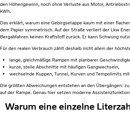
den Höhengewinn, noch ohne Verluste aus Motor, Antriebsstr
kWh.
Das erklärt, warum eine Gebirgsetappe kaum mit einer flachen
dem Papier symmetrisch. Auf der Straße verliert der Lkw En
Bergabfahren keinen Kraftstoff zurück. Er kann Schwung nutz
Für den realen Verbrauch zählt deshalb nicht allein der höchs
lange, gleichmäßige Rampen mit planbarer Geschwindigke
kurze, steile Abschnitte mit häufigen Gangwechseln,
wechselnde Kuppen, Tunnel, Kurven und Tempolimits mit
Die größten Abweichungen entstehen an den Übergängen: zu la
auf der Rampe. Genau hier setzen moderne Assistenzfunktion
Warum eine einzelne Literzah