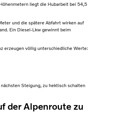
Höhenmetern liegt die Hubarbeit bei 54,5
Meter und die spätere Abfahrt wirken auf
tand. Ein Diesel-Lkw gewinnt beim
enz erzeugen völlig unterschiedliche Werte:
nächsten Steigung, zu hektisch schalten
f der Alpenroute zu