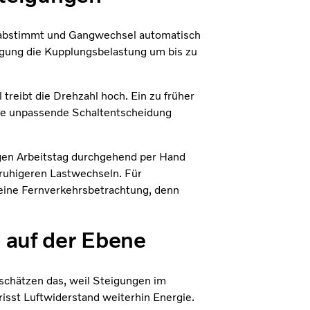
g abstimmt und Gangwechsel automatisch
legung die Kupplungsbelastung um bis zu
treibt die Drehzahl hoch. Ein zu früher
ede unpassende Schaltentscheidung
ngen Arbeitstag durchgehend per Hand
d ruhigeren Lastwechseln. Für
eine Fernverkehrsbetrachtung, denn
s auf der Ebene
schätzen das, weil Steigungen im
isst Luftwiderstand weiterhin Energie.