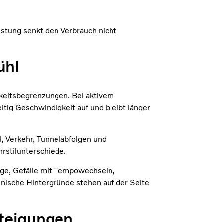
istung senkt den Verbrauch nicht
.
ühl
keitsbegrenzungen. Bei aktivem
tig Geschwindigkeit auf und bleibt länger
, Verkehr, Tunnelabfolgen und
rstilunterschiede.
iege, Gefälle mit Tempowechseln,
nische Hintergründe stehen auf der Seite
Steigungen