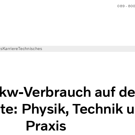
089 - 80
ns
Karriere
Technisches
Lkw-Verbrauch auf de
te: Physik, Technik 
Praxis