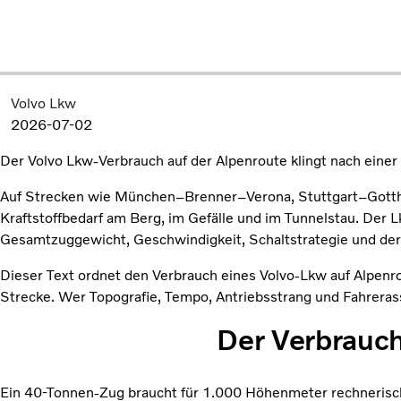
Volvo Lkw
2026-07-02
Der Volvo Lkw-Verbrauch auf der Alpenroute klingt nach einer 
Auf Strecken wie München–Brenner–Verona, Stuttgart–Gotthar
Kraftstoffbedarf am Berg, im Gefälle und im Tunnelstau. Der 
Gesamtzuggewicht, Geschwindigkeit, Schaltstrategie und der 
Dieser Text ordnet den Verbrauch eines Volvo-Lkw auf Alpenrou
Strecke. Wer Topografie, Tempo, Antriebsstrang und Fahrerass
Der Verbrauch
Ein 40-Tonnen-Zug braucht für 1.000 Höhenmeter rechnerisch 