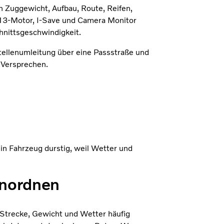
on Zuggewicht, Aufbau, Route, Reifen,
D13-Motor, I-Save und Camera Monitor
nittsgeschwindigkeit.
stellenumleitung über eine Passstraße und
 Versprechen.
ein Fahrzeug durstig, weil Wetter und
inordnen
 Strecke, Gewicht und Wetter häufig