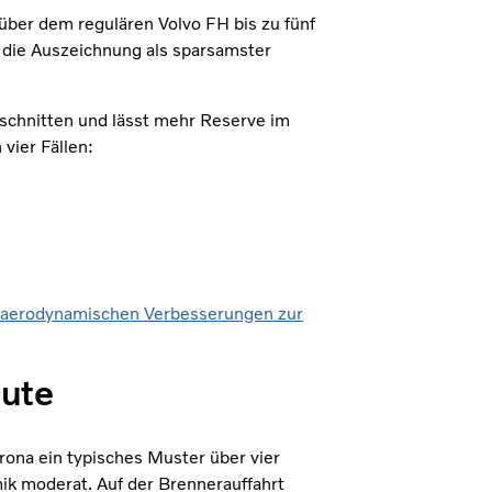
ber dem regulären Volvo FH bis zu fünf
die Auszeichnung als sparsamster
bschnitten und lässt mehr Reserve im
vier Fällen:
aerodynamischen Verbesserungen zur
oute
ona ein typisches Muster über vier
ik moderat. Auf der Brennerauffahrt