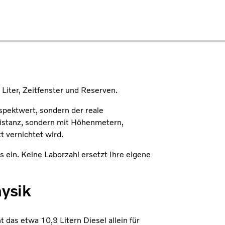
 Liter, Zeitfenster und Reserven.
pektwert, sondern der reale
Distanz, sondern mit Höhenmetern,
 vernichtet wird.
 ein. Keine Laborzahl ersetzt Ihre eigene
hysik
as etwa 10,9 Litern Diesel allein für