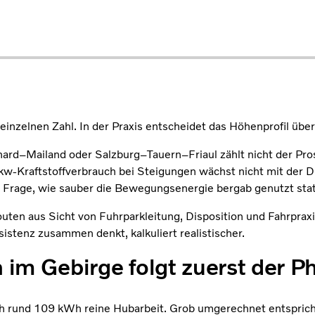
einzelnen Zahl. In der Praxis entscheidet das Höhenprofil über
d–Mailand oder Salzburg–Tauern–Friaul zählt nicht der Pros
Lkw-Kraftstoffverbrauch bei Steigungen wächst nicht mit der 
Frage, wie sauber die Bewegungsenergie bergab genutzt statt
ten aus Sicht von Fuhrparkleitung, Disposition und Fahrpraxis
istenz zusammen denkt, kalkuliert realistischer.
 im Gebirge folgt zuerst der P
rund 109 kWh reine Hubarbeit. Grob umgerechnet entspricht d