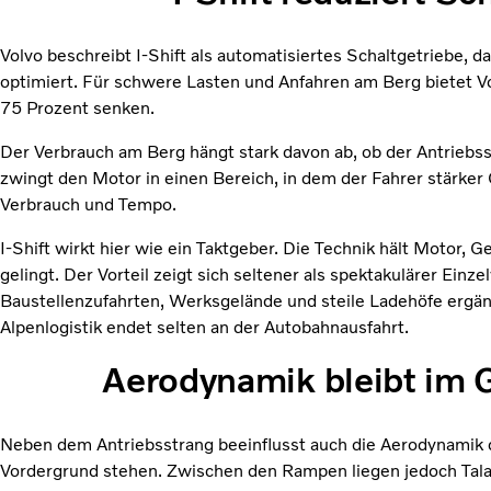
Volvo beschreibt I-Shift als automatisiertes Schaltgetrieb
optimiert. Für schwere Lasten und Anfahren am Berg bietet Vo
75 Prozent senken.
Der Verbrauch am Berg hängt stark davon ab, ob der Antriebsst
zwingt den Motor in einen Bereich, in dem der Fahrer stärk
Verbrauch und Tempo.
I-Shift wirkt hier wie ein Taktgeber. Die Technik hält Motor
gelingt. Der Vorteil zeigt sich seltener als spektakulärer Ein
Baustellenzufahrten, Werksgelände und steile Ladehöfe ergä
Alpenlogistik endet selten an der Autobahnausfahrt.
Aerodynamik bleibt im G
Neben dem Antriebsstrang beeinflusst auch die Aerodynamik d
Vordergrund stehen. Zwischen den Rampen liegen jedoch Talaut