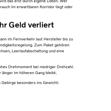
 wird das erst durch eigene Daten. Wer
rauch im erwartbaren Korridor liegt oder
r Geld verliert
nn im Fernverkehr laut Hersteller bis zu
windigkeitsregelung. Zum Paket gehören
achsen, Leerlaufabschaltung und eine
hohes Drehmoment bei niedriger Drehzahl.
 länger im höheren Gang bleibt.
im Gebirge besonders ins Gewicht: