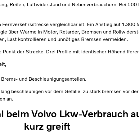
ang, Reifen, Luftwiderstand und Nebenverbrauchern. Bei 500 
 Fernverkehrsstrecke vergleichbar ist. Ein Anstieg auf 1.300 
ergie über Wärme in Motor, Retarder, Bremsen und Rollwiders
en, Last kontrollieren und unnötiges Bremsen vermeiden.
te Punkt der Strecke. Drei Profile mit identischer Höhendiffer
it,
 Brems- und Beschleunigungsanteilen.
ng beschleunigen vor dem Gefälle, zu stark bremsen vor der 
en an.
l beim Volvo Lkw-Verbrauch au
kurz greift