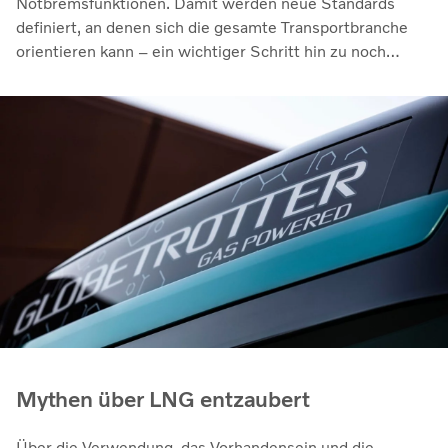
Notbremsfunktionen. Damit werden neue Standards
definiert, an denen sich die gesamte Transportbranche
orientieren kann – ein wichtiger Schritt hin zu noch
sichereren Straßen in Europa.
Mythen über LNG entzaubert
Über die Verwendung, das Vorhandensein und die